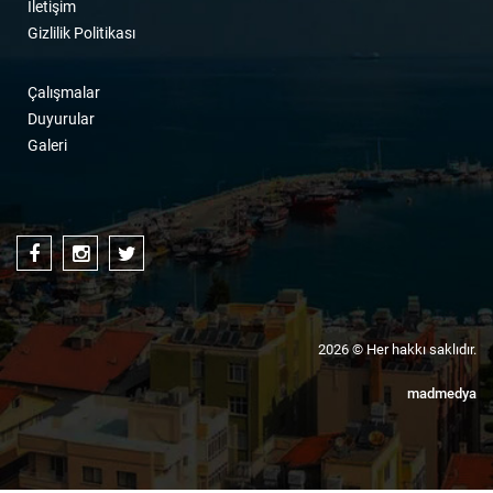
İletişim
Gizlilik Politikası
Çalışmalar
Duyurular
Galeri
2026 © Her hakkı saklıdır.
mad
medya