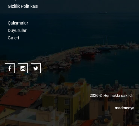
Gizlilik Politikası
Çalışmalar
Duyurular
Galeri
2026 © Her hakkı saklıdır.
mad
medya