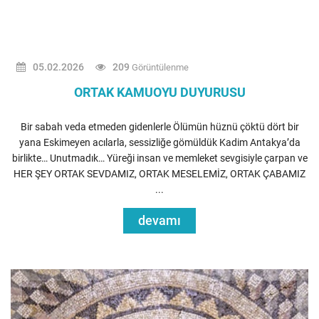
05.02.2026
209
Görüntülenme
ORTAK KAMUOYU DUYURUSU
Bir sabah veda etmeden gidenlerle Ölümün hüznü çöktü dört bir
yana Eskimeyen acılarla, sessizliğe gömüldük Kadim Antakya’da
birlikte… Unutmadık… Yüreği insan ve memleket sevgisiyle çarpan ve
HER ŞEY ORTAK SEVDAMIZ, ORTAK MESELEMİZ, ORTAK ÇABAMIZ
...
devamı