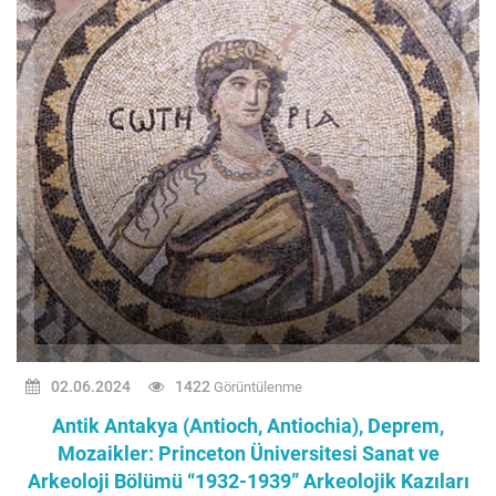
02.06.2024
1422
Görüntülenme
Antik Antakya (Antioch, Antiochia), Deprem,
Mozaikler: Princeton Üniversitesi Sanat ve
Arkeoloji Bölümü “1932-1939” Arkeolojik Kazıları