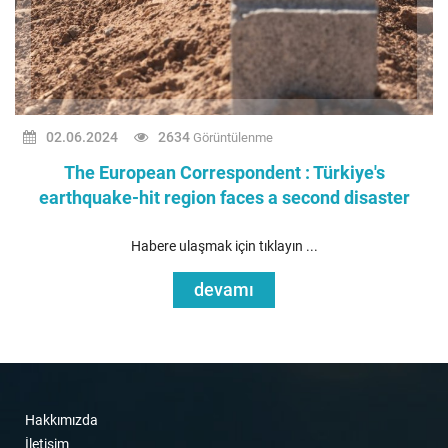
02.06.2024
2634
Görüntülenme
The European Correspondent : Türkiye's
earthquake-hit region faces a second disaster
Habere ulaşmak için tıklayın ...
devamı
Hakkımızda
İletişim