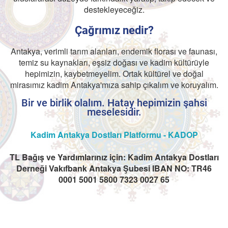
destekleyeceğiz.
Çağrımız nedir?
Antakya, verimli tarım alanları, endemik florası ve faunası,
temiz su kaynakları, eşsiz doğası ve kadim kültürüyle
hepimizin, kaybetmeyelim. Ortak kültürel ve doğal
mirasımız kadim Antakya'mıza sahip çıkalım ve koruyalım.
Bir ve birlik olalım. Hatay hepimizin şahsi
meselesidir.
Kadim Antakya Dostları Platformu - KADOP
TL Bağış ve Yardımlarınız için: Kadim Antakya Dostları
Derneği Vakıfbank Antakya Şubesi IBAN NO: TR46
0001 5001 5800 7323 0027 65