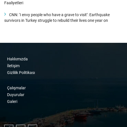
Faaliyetleri
CNN: ‘I envy people who have a grave to visit’: Earthquake
survivors in Turkey struggle to rebuild their lives one year on
Hakkımızda
İletişim
Gizlilik Politikası
Çalışmalar
Duyurular
Galeri