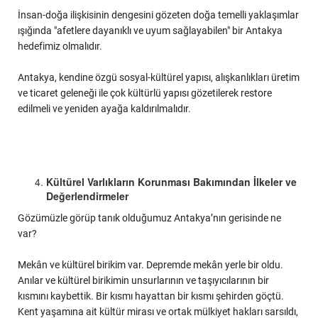
İnsan-doğa ilişkisinin dengesini gözeten doğa temelli yaklaşımlar
ışığında "afetlere dayanıklı ve uyum sağlayabilen" bir Antakya
hedefimiz olmalıdır.
Antakya, kendine özgü sosyal-kültürel yapısı, alışkanlıkları üretim
ve ticaret geleneği ile çok kültürlü yapısı gözetilerek restore
edilmeli ve yeniden ayağa kaldırılmalıdır.
Kültürel Varlıkların Korunması Bakımından İlkeler ve
Değerlendirmeler
Gözümüzle görüp tanık olduğumuz Antakya’nın gerisinde ne
var?
Mekân ve kültürel birikim var. Depremde mekân yerle bir oldu.
Anılar ve kültürel birikimin unsurlarının ve taşıyıcılarının bir
kısmını kaybettik. Bir kısmı hayattan bir kısmı şehirden göçtü.
Kent yaşamına ait kültür mirası ve ortak mülkiyet hakları sarsıldı,