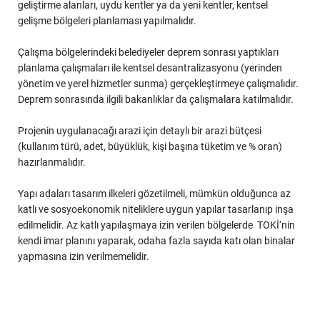
geliştirme alanları, uydu kentler ya da yeni kentler, kentsel
gelişme bölgeleri planlaması yapılmalıdır.
Çalışma bölgelerindeki belediyeler deprem sonrası yaptıkları
planlama çalışmaları ile kentsel desantralizasyonu (yerinden
yönetim ve yerel hizmetler sunma) gerçekleştirmeye çalışmalıdır.
Deprem sonrasında ilgili bakanlıklar da çalışmalara katılmalıdır.
Projenin uygulanacağı arazi için detaylı bir arazi bütçesi
(kullanım türü, adet, büyüklük, kişi başına tüketim ve % oran)
hazırlanmalıdır.
Yapı adaları tasarım ilkeleri gözetilmeli, mümkün olduğunca az
katlı ve sosyoekonomik niteliklere uygun yapılar tasarlanıp inşa
edilmelidir. Az katlı yapılaşmaya izin verilen bölgelerde TOKİ‘nin
kendi imar planını yaparak, odaha fazla sayıda katı olan binalar
yapmasına izin verilmemelidir.