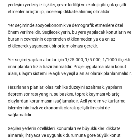
yerleşim yerleriyle ilişkiler, çevre kirliliği ve ekoloji gibi çok çeşitli
etmenler araştırılıp, incelenip dikkate alınmış olmalıdır.
Yer seçiminde sosyoekonomik ve demografik etmenlere özel
önem verilmelidir. Seçilecek yerin, bu yere yapılacak konutların ve
buranın çevresinin depremden etkilenmeden ya da en az
etkilenerek yaşanacak bir ortam olması gerekir.
Yer seçimi yapılan alanlar için 1/25.000, 1/5.000, 1/1000 ölçekli
imar planları hızla hazırlanmalıdır. Proje uygulama alanı konut
alanı, ulaşım sistemi ile açık ve yeşil alanlar olarak planlanmalıdır.
Hazırlanan planlar; olası tehlike düzeyini azaltmak, yapıların
deprem sonrası yangın, su baskını, toprak kayması vb artçı
olaylardan korunmasını sağlamalıdır. Acil yardım ve kurtarma
işlemlerinin hızlı ve ekonomik olarak geliştirilmesini de
sağlamalıdır.
Seçilen yerlerin özellikleri, konumları ve büyüklükleri dikkate
alınarak, ihtiyaca ve uygunluk durumuna göre büyük konut