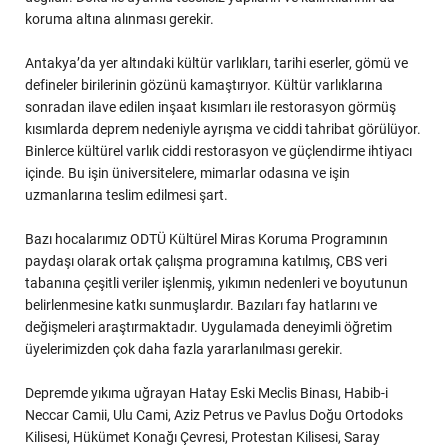
koruma altına alınması gerekir.
Antakya’da yer altındaki kültür varlıkları, tarihi eserler, gömü ve
defineler birilerinin gözünü kamaştırıyor. Kültür varlıklarına
sonradan ilave edilen inşaat kısımları ile restorasyon görmüş
kısımlarda deprem nedeniyle ayrışma ve ciddi tahribat görülüyor.
Binlerce kültürel varlık ciddi restorasyon ve güçlendirme ihtiyacı
içinde. Bu işin üniversitelere, mimarlar odasına ve işin
uzmanlarına teslim edilmesi şart.
Bazı hocalarımız ODTÜ Kültürel Miras Koruma Programının
paydaşı olarak ortak çalışma programına katılmış, CBS veri
tabanına çeşitli veriler işlenmiş, yıkımın nedenleri ve boyutunun
belirlenmesine katkı sunmuşlardır. Bazıları fay hatlarını ve
değişmeleri araştırmaktadır. Uygulamada deneyimli öğretim
üyelerimizden çok daha fazla yararlanılması gerekir.
Depremde yıkıma uğrayan Hatay Eski Meclis Binası, Habib-i
Neccar Camii, Ulu Cami, Aziz Petrus ve Pavlus Doğu Ortodoks
Kilisesi, Hükümet Konağı Çevresi, Protestan Kilisesi, Saray