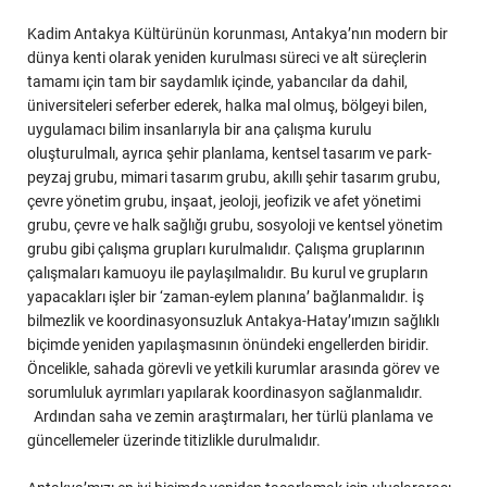
Kadim Antakya Kültürünün korunması, Antakya’nın modern bir
dünya kenti olarak yeniden kurulması süreci ve alt süreçlerin
tamamı için tam bir saydamlık içinde, yabancılar da dahil,
üniversiteleri seferber ederek, halka mal olmuş, bölgeyi bilen,
uygulamacı bilim insanlarıyla bir ana çalışma kurulu
oluşturulmalı, ayrıca şehir planlama, kentsel tasarım ve park-
peyzaj grubu, mimari tasarım grubu, akıllı şehir tasarım grubu,
çevre yönetim grubu, inşaat, jeoloji, jeofizik ve afet yönetimi
grubu, çevre ve halk sağlığı grubu, sosyoloji ve kentsel yönetim
grubu gibi çalışma grupları kurulmalıdır. Çalışma gruplarının
çalışmaları kamuoyu ile paylaşılmalıdır. Bu kurul ve grupların
yapacakları işler bir ‘zaman-eylem planına’ bağlanmalıdır. İş
bilmezlik ve koordinasyonsuzluk Antakya-Hatay’ımızın sağlıklı
biçimde yeniden yapılaşmasının önündeki engellerden biridir.
Öncelikle, sahada görevli ve yetkili kurumlar arasında görev ve
sorumluluk ayrımları yapılarak koordinasyon sağlanmalıdır.
Ardından saha ve zemin araştırmaları, her türlü planlama ve
güncellemeler üzerinde titizlikle durulmalıdır.