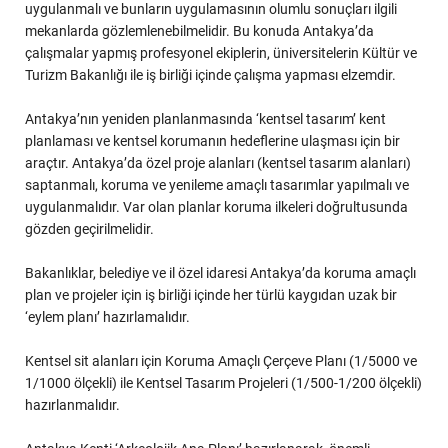
uygulanmalı ve bunların uygulamasının olumlu sonuçları ilgili
mekanlarda gözlemlenebilmelidir. Bu konuda Antakya’da
çalışmalar yapmış profesyonel ekiplerin, üniversitelerin Kültür ve
Turizm Bakanlığı ile iş birliği içinde çalışma yapması elzemdir.
Antakya’nın yeniden planlanmasında ‘kentsel tasarım’ kent
planlaması ve kentsel korumanın hedeflerine ulaşması için bir
araçtır. Antakya’da özel proje alanları (kentsel tasarım alanları)
saptanmalı, koruma ve yenileme amaçlı tasarımlar yapılmalı ve
uygulanmalıdır. Var olan planlar koruma ilkeleri doğrultusunda
gözden geçirilmelidir.
Bakanlıklar, belediye ve il özel idaresi Antakya’da koruma amaçlı
plan ve projeler için iş birliği içinde her türlü kaygıdan uzak bir
‘eylem planı’ hazırlamalıdır.
Kentsel sit alanları için Koruma Amaçlı Çerçeve Planı (1/5000 ve
1/1000 ölçekli) ile Kentsel Tasarım Projeleri (1/500-1/200 ölçekli)
hazırlanmalıdır.