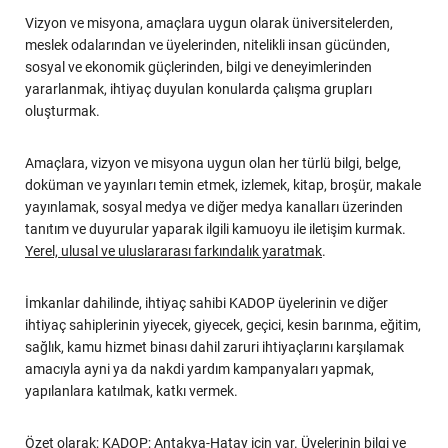
Vizyon ve misyona, amaçlara uygun olarak üniversitelerden,
meslek odalarından ve üyelerinden, nitelikli insan gücünden,
sosyal ve ekonomik güçlerinden, bilgi ve deneyimlerinden
yararlanmak, ihtiyaç duyulan konularda çalışma grupları
oluşturmak.
Amaçlara, vizyon ve misyona uygun olan her türlü bilgi, belge,
doküman ve yayınları temin etmek, izlemek, kitap, broşür, makale
yayınlamak, sosyal medya ve diğer medya kanalları üzerinden
tanıtım ve duyurular yaparak ilgili kamuoyu ile iletişim kurmak.
Yerel, ulusal ve uluslararası farkındalık yaratmak
.
İmkanlar dahilinde, ihtiyaç sahibi KADOP üyelerinin ve diğer
ihtiyaç sahiplerinin yiyecek, giyecek, geçici, kesin barınma, eğitim,
sağlık, kamu hizmet binası dahil zaruri ihtiyaçlarını karşılamak
amacıyla ayni ya da nakdi yardım kampanyaları yapmak,
yapılanlara katılmak, katkı vermek.
Özet olarak; KADOP; Antakya-Hatay için var. Üyelerinin bilgi ve