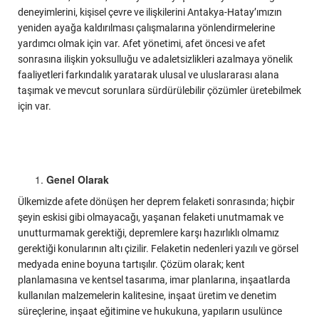
deneyimlerini, kişisel çevre ve ilişkilerini Antakya-Hatay’ımızın
yeniden ayağa kaldırılması çalışmalarına yönlendirmelerine
yardımcı olmak için var. Afet yönetimi, afet öncesi ve afet
sonrasına ilişkin yoksulluğu ve adaletsizlikleri azalmaya yönelik
faaliyetleri farkındalık yaratarak ulusal ve uluslararası alana
taşımak ve mevcut sorunlara sürdürülebilir çözümler üretebilmek
için var.
Genel Olarak
Ülkemizde afete dönüşen her deprem felaketi sonrasında; hiçbir
şeyin eskisi gibi olmayacağı, yaşanan felaketi unutmamak ve
unutturmamak gerektiği, depremlere karşı hazırlıklı olmamız
gerektiği konularının altı çizilir. Felaketin nedenleri yazılı ve görsel
medyada enine boyuna tartışılır. Çözüm olarak; kent
planlamasına ve kentsel tasarıma, imar planlarına, inşaatlarda
kullanılan malzemelerin kalitesine, inşaat üretim ve denetim
süreçlerine, inşaat eğitimine ve hukukuna, yapıların usulünce