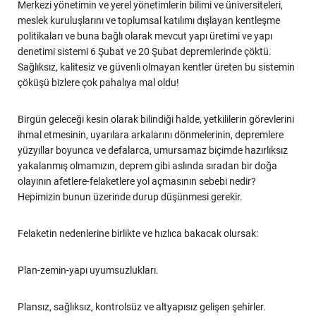
Merkezi yönetimin ve yerel yönetimlerin bilimi ve üniversiteleri,
meslek kuruluşlarını ve toplumsal katılımı dışlayan kentleşme
politikaları ve buna bağlı olarak mevcut yapı üretimi ve yapı
denetimi sistemi 6 Şubat ve 20 Şubat depremlerinde çöktü.
Sağlıksız, kalitesiz ve güvenli olmayan kentler üreten bu sistemin
çöküşü bizlere çok pahalıya mal oldu!
Birgün geleceği kesin olarak bilindiği halde, yetkililerin görevlerini
ihmal etmesinin, uyarılara arkalarını dönmelerinin, depremlere
yüzyıllar boyunca ve defalarca, umursamaz biçimde hazırlıksız
yakalanmış olmamızın, deprem gibi aslında sıradan bir doğa
olayının afetlere-felaketlere yol açmasının sebebi nedir?
Hepimizin bunun üzerinde durup düşünmesi gerekir.
Felaketin nedenlerine birlikte ve hızlıca bakacak olursak:
Plan-zemin-yapı uyumsuzlukları.
Plansız, sağlıksız, kontrolsüz ve altyapısız gelişen şehirler.