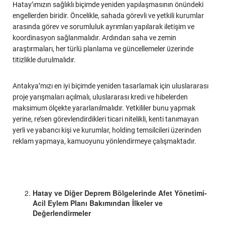
Hatay’ımızın sağlıklı biçimde yeniden yapılaşmasının önündeki
engellerden biridir. Öncelikle, sahada görevli ve yetkili kurumlar
arasında görev ve sorumluluk ayrımları yapılarak iletişim ve
koordinasyon sağlanmalıdır. Ardından saha ve zemin
araştırmaları, her türlü planlama ve güncellemeler üzerinde
titizlikle durulmalıdır.
Antakya’mızı en iyi biçimde yeniden tasarlamak için uluslararası
proje yarışmaları açılmalı, uluslararası kredi ve hibelerden
maksimum ölçekte yararlanılmalıdır. Yetkililer bunu yapmak
yerine, re’sen görevlendirdikleri ticari nitelikli, kenti tanımayan
yerli ve yabancı kişi ve kurumlar, holding temsilcileri üzerinden
reklam yapmaya, kamuoyunu yönlendirmeye çalışmaktadır.
Hatay ve Diğer Deprem Bölgelerinde Afet Yönetimi-
Acil Eylem Planı Bakımından İlkeler ve
Değerlendirmeler