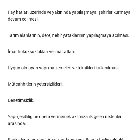
Fay hatları üzerinde ve yakınında yapılaşmaya, şehirler kurmaya
devam edilmesi.
Tarım alanlarının, dere, nehir yataklarının yapılaşmaya açılması.
İmar hukuksuzlukları ve imar afları.
Uygun olmayan yapı malzemeleri ve teknikleri kullanılması.
Müteahhitlerin yetersizlikleri.
Denetimsizlik.
Yapı çeşitliliğine önem vermemek aklımıza ilk gelen nedenler
arasında.
Sanki depreme değil, imar rantlarına ve aflarına teslim olduk!