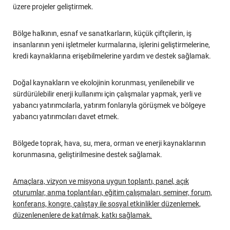
üzere projeler geliştirmek.
Bölge halkının, esnaf ve sanatkarların, küçük çiftçilerin, iş
insanlarının yeni işletmeler kurmalarına, işlerini geliştirmelerine,
kredi kaynaklarına erişebilmelerine yardım ve destek sağlamak.
Doğal kaynakların ve ekolojinin korunması, yenilenebilir ve
sürdürülebilir enerji kullanımı için çalışmalar yapmak, yerli ve
yabancı yatırımcılarla, yatırım fonlarıyla görüşmek ve bölgeye
yabancı yatırımcıları davet etmek.
Bölgede toprak, hava, su, mera, orman ve enerji kaynaklarının
korunmasına, geliştirilmesine destek sağlamak.
Amaçlara, vizyon ve misyona uygun toplantı, panel, açık
oturumlar, anma toplantıları, eğitim çalışmaları, seminer, forum,
konferans, kongre, çalıştay ile sosyal etkinlikler düzenlemek,
düzenlenenlere de katılmak, katkı sağlamak.