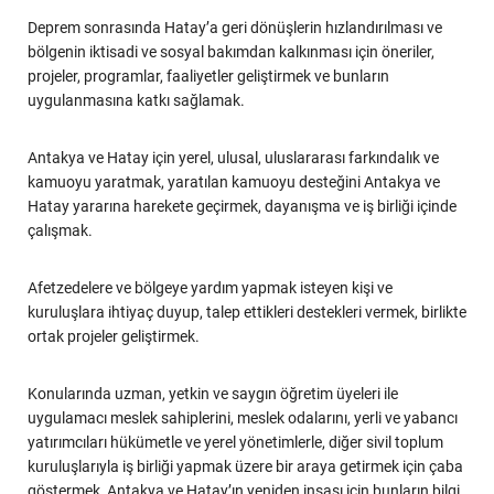
Deprem sonrasında Hatay’a geri dönüşlerin hızlandırılması ve
bölgenin iktisadi ve sosyal bakımdan kalkınması için öneriler,
projeler, programlar, faaliyetler geliştirmek ve bunların
uygulanmasına katkı sağlamak.
Antakya ve Hatay için yerel, ulusal, uluslararası farkındalık ve
kamuoyu yaratmak, yaratılan kamuoyu desteğini Antakya ve
Hatay yararına harekete geçirmek, dayanışma ve iş birliği içinde
çalışmak.
Afetzedelere ve bölgeye yardım yapmak isteyen kişi ve
kuruluşlara ihtiyaç duyup, talep ettikleri destekleri vermek, birlikte
ortak projeler geliştirmek.
Konularında uzman, yetkin ve saygın öğretim üyeleri ile
uygulamacı meslek sahiplerini, meslek odalarını, yerli ve yabancı
yatırımcıları hükümetle ve yerel yönetimlerle, diğer sivil toplum
kuruluşlarıyla iş birliği yapmak üzere bir araya getirmek için çaba
göstermek, Antakya ve Hatay’ın yeniden inşası için bunların bilgi,