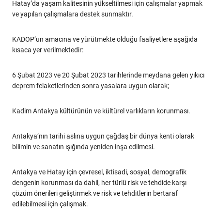
Hatay’da yaşam kalitesinin yükseltilmesi için çalışmalar yapmak
ve yapılan çalışmalara destek sunmaktır.
KADOP’un amacına ve yürütmekte olduğu faaliyetlere aşağıda
kısaca yer verilmektedir:
6 Şubat 2023 ve 20 Şubat 2023 tarihlerinde meydana gelen yıkıcı
deprem felaketlerinden sonra yasalara uygun olarak;
Kadim Antakya kültürünün ve kültürel varlıkların korunması.
Antakya’nın tarihi aslına uygun çağdaş bir dünya kenti olarak
bilimin ve sanatın ışığında yeniden inşa edilmesi.
Antakya ve Hatay için çevresel, iktisadi, sosyal, demografik
dengenin korunması da dahil, her türlü risk ve tehdide karşı
çözüm önerileri geliştirmek ve risk ve tehditlerin bertaraf
edilebilmesi için çalışmak.