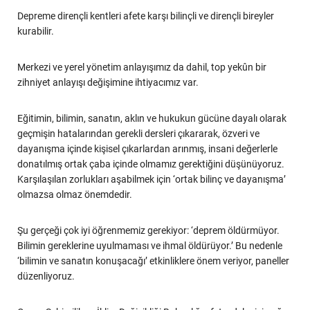
Depreme dirençli kentleri afete karşı bilinçli ve dirençli bireyler
kurabilir.
Merkezi ve yerel yönetim anlayışımız da dahil, top yekûn bir
zihniyet anlayışı değişimine ihtiyacımız var.
Eğitimin, bilimin, sanatın, aklın ve hukukun gücüne dayalı olarak
geçmişin hatalarından gerekli dersleri çıkararak, özveri ve
dayanışma içinde kişisel çıkarlardan arınmış, insani değerlerle
donatılmış ortak çaba içinde olmamız gerektiğini düşünüyoruz.
Karşılaşılan zorlukları aşabilmek için ‘ortak bilinç ve dayanışma’
olmazsa olmaz önemdedir.
Şu gerçeği çok iyi öğrenmemiz gerekiyor: ‘deprem öldürmüyor.
Bilimin gereklerine uyulmaması ve ihmal öldürüyor.’ Bu nedenle
‘bilimin ve sanatın konuşacağı’ etkinliklere önem veriyor, paneller
düzenliyoruz.