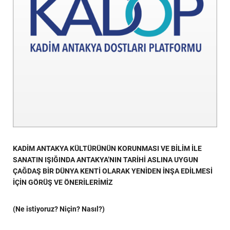
KADİM ANTAKYA KÜLTÜRÜNÜN KORUNMASI
VE
BİLİM İLE
SANATIN IŞIĞINDA ANTAKYA’NIN TARİHİ ASLINA UYGUN
ÇAĞDAŞ BİR DÜNYA KENTİ OLARAK YENİDEN İNŞA EDİLMESİ
İÇİN GÖRÜŞ VE ÖNERİLERİMİZ
(Ne istiyoruz? Niçin? Nasıl?)